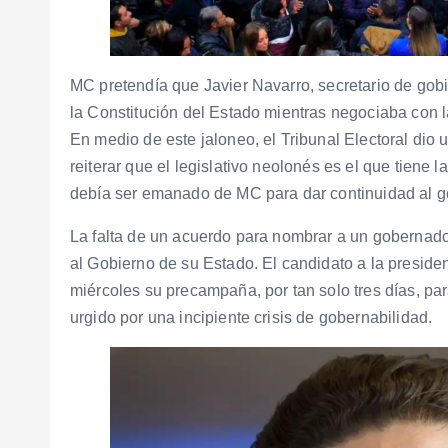
MC pretendía que Javier Navarro, secretario de gob
la Constitución del Estado mientras negociaba con la
En medio de este jaloneo, el Tribunal Electoral dio 
reiterar que el legislativo neolonés es el que tiene l
debía ser emanado de MC para dar continuidad al g
La falta de un acuerdo para nombrar a un gobernado
al Gobierno de su Estado. El candidato a la presid
miércoles su precampaña, por tan solo tres días, pa
urgido por una incipiente crisis de gobernabilidad.