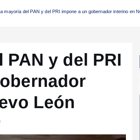
La mayoría del PAN y del PRI impone a un gobernador interino en 
l PAN y del PRI
gobernador
uevo León
3