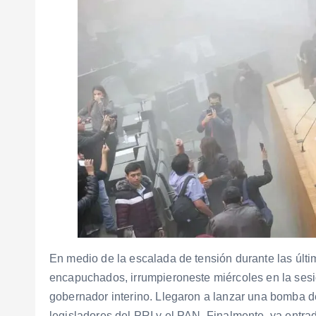
En medio de la escalada de tensión durante las últ
encapuchados, irrumpieroneste miércoles en la ses
gobernador interino. Llegaron a lanzar una bomba de
legisladores del PRI y el PAN. Finalmente, ya entr