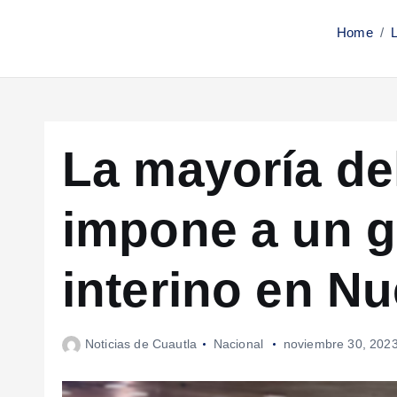
Home
La mayoría de
impone a un 
interino en N
Noticias de Cuautla
Nacional
noviembre 30, 202