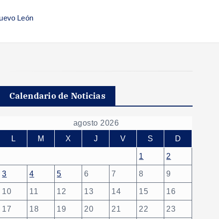
Nuevo León
Calendario de Noticias
agosto 2026
L
M
X
J
V
S
D
1
2
3
4
5
6
7
8
9
10
11
12
13
14
15
16
17
18
19
20
21
22
23