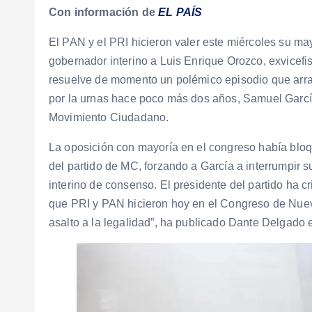
Con información de
EL PAÍS
El PAN y el PRI hicieron valer este miércoles su 
gobernador interino a Luis Enrique Orozco, exvicefi
resuelve de momento un polémico episodio que arran
por la urnas hace poco más dos años, Samuel Garcí
Movimiento Ciudadano.
La oposición con mayoría en el congreso había bloq
del partido de MC, forzando a García a interrumpir
interino de consenso. El presidente del partido ha c
que PRI y PAN hicieron hoy en el Congreso de Nuev
asalto a la legalidad”, ha publicado Dante Delgado 