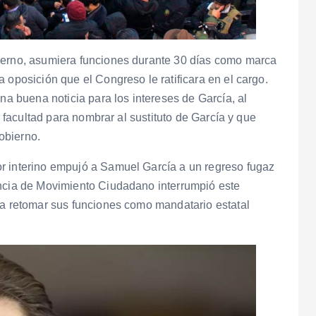
ierno, asumiera funciones durante 30 días como marca
 oposición que el Congreso le ratificara en el cargo.
una buena noticia para los intereses de García, al
a facultad para nombrar al sustituto de García y que
obierno.
r interino empujó a Samuel García a un regreso fugaz
encia de Movimiento Ciudadano interrumpió este
ra retomar sus funciones como mandatario estatal