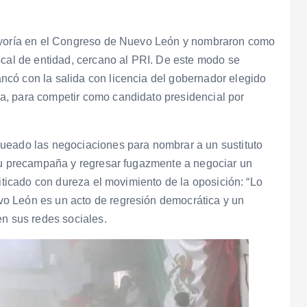
mayoría en el Congreso de Nuevo León y nombraron como
scal de entidad, cercano al PRI. De este modo se
có con la salida con licencia del gobernador elegido
a, para competir como candidato presidencial por
ueado las negociaciones para nombrar a un sustituto
 su precampaña y regresar fugazmente a negociar un
riticado con dureza el movimiento de la oposición: “Lo
o León es un acto de regresión democrática y un
en sus redes sociales.