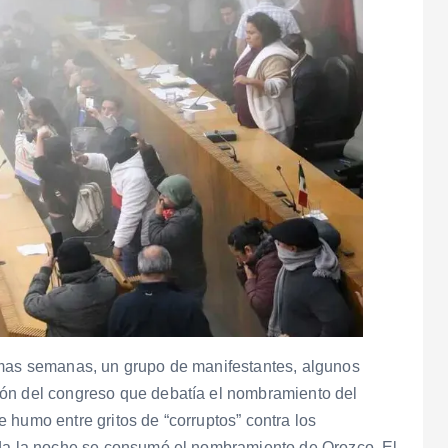
imas semanas, un grupo de manifestantes, algunos
ión del congreso que debatía el nombramiento del
 humo entre gritos de “corruptos” contra los
ada la noche se consumó el nombramiento de Orozco. El