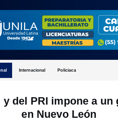
onal
Internacional
Policiaca
 y del PRI impone a un 
en Nuevo León