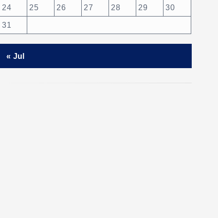
24
25
26
27
28
29
30
31
« Jul