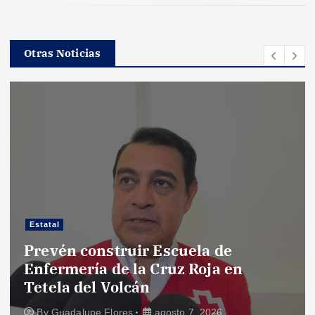
Otras Noticias
Estatal
Prevén construir Escuela de
Enfermería de la Cruz Roja en
Tetela del Volcán
By
Guadalupe Flores
agosto 7, 2026