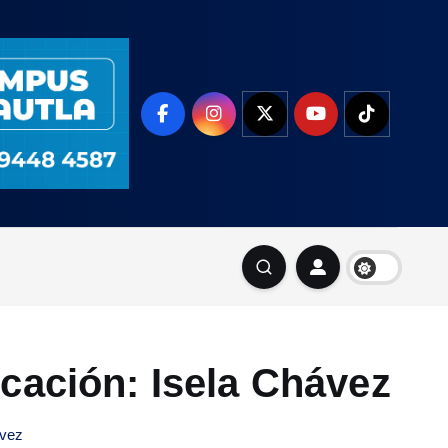
ocación: Isela Chávez
ávez