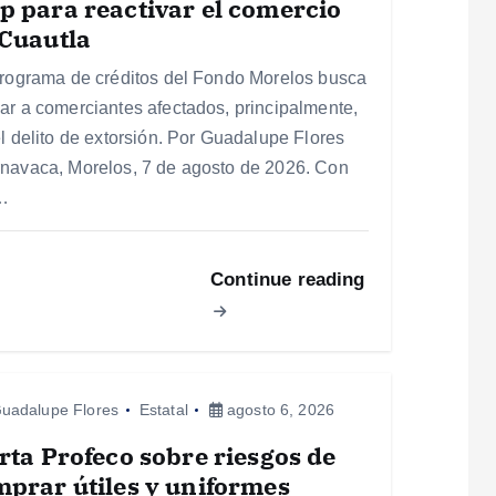
 para reactivar el comercio
Cuautla
programa de créditos del Fondo Morelos busca
ar a comerciantes afectados, principalmente,
el delito de extorsión. Por Guadalupe Flores
navaca, Morelos, 7 de agosto de 2026. Con
…
Continue reading
uadalupe Flores
Estatal
agosto 6, 2026
rta Profeco sobre riesgos de
prar útiles y uniformes