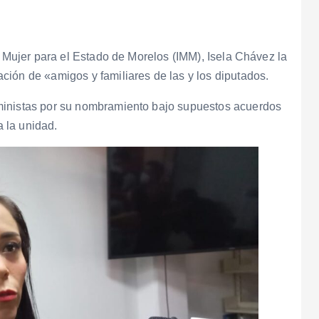
a Mujer para el Estado de Morelos (IMM), Isela Chávez la
ión de «amigos y familiares de las y los diputados.
ministas por su nombramiento bajo supuestos acuerdos
a la unidad.