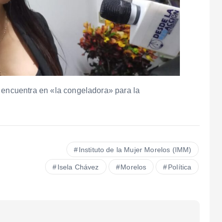
e encuentra en «la congeladora» para la
Instituto de la Mujer Morelos (IMM)
Isela Chávez
Morelos
Política