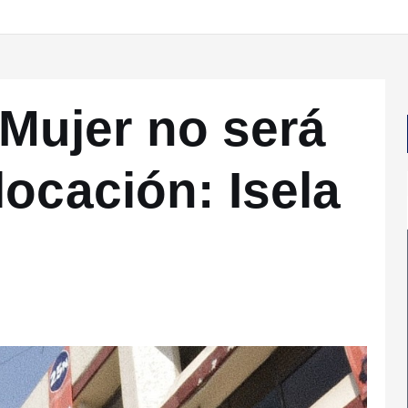
a Mujer no será
ocación: Isela