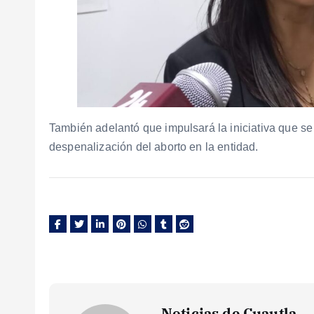
También adelantó que impulsará la iniciativa que s
despenalización del aborto en la entidad.
Noticias de Cuautla