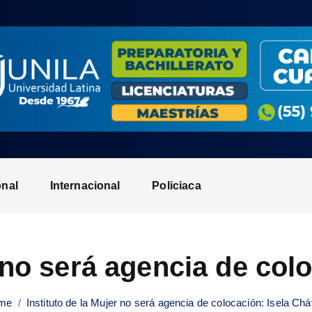
onal
Internacional
Policiaca
r no será agencia de col
me
Instituto de la Mujer no será agencia de colocación: Isela Ch