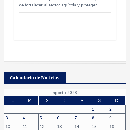
de fortalecer al sector agrícola y proteger…
Calendario de Noticias
agosto 2026
L
M
X
J
V
S
D
1
2
3
4
5
6
7
8
9
10
11
12
13
14
15
16