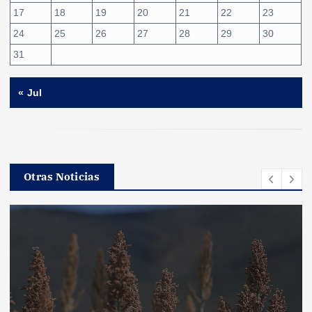
17
18
19
20
21
22
23
24
25
26
27
28
29
30
31
« Jul
Otras Noticias