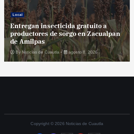
Local
Entregan insecticida gratuito a
productores de sorgo en Zacualpan
de Amilpas
By
Noticias de Cuautla
agosto 8, 2026
Copyright © 2026 Noticias de Cuautla