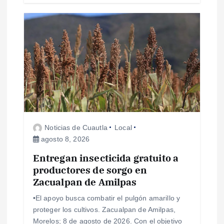
s
Noticias de Cuautla
Local
agosto 8, 2026
Entregan insecticida gratuito a
productores de sorgo en
Zacualpan de Amilpas
•El apoyo busca combatir el pulgón amarillo y
proteger los cultivos. Zacualpan de Amilpas,
Morelos; 8 de agosto de 2026. Con el objetivo