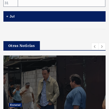
31
« Jul
Otras Noticias
Estatal