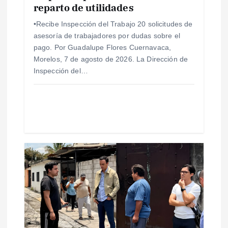
reparto de utilidades
n
•Recibe Inspección del Trabajo 20 solicitudes de
t
asesoría de trabajadores por dudas sobre el
pago. Por Guadalupe Flores Cuernavaca,
r
Morelos, 7 de agosto de 2026. La Dirección de
Inspección del…
a
d
a
s