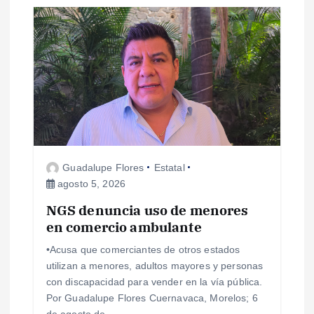
s
Guadalupe Flores
Estatal
agosto 5, 2026
NGS denuncia uso de menores
en comercio ambulante
•Acusa que comerciantes de otros estados
utilizan a menores, adultos mayores y personas
con discapacidad para vender en la vía pública.
Por Guadalupe Flores Cuernavaca, Morelos; 6
de agosto de…