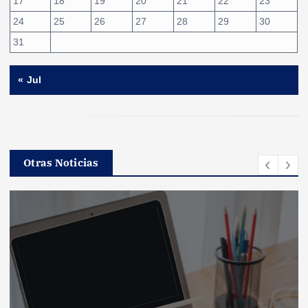
17
18
19
20
21
22
23
24
25
26
27
28
29
30
31
« Jul
Otras Noticias