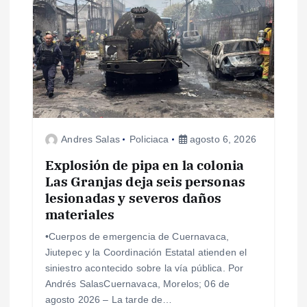
s
Andres Salas
Policiaca
agosto 6, 2026
Explosión de pipa en la colonia
Las Granjas deja seis personas
lesionadas y severos daños
materiales
•Cuerpos de emergencia de Cuernavaca,
Jiutepec y la Coordinación Estatal atienden el
siniestro acontecido sobre la vía pública. Por
Andrés SalasCuernavaca, Morelos; 06 de
agosto 2026 – La tarde de…