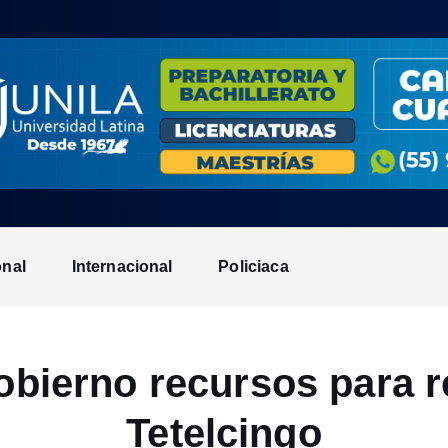
onal
Internacional
Policiaca
obierno recursos para re
Tetelcingo