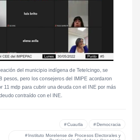
creación del municipio indígena de Tetelcingo, se
68 pesos, pero los consejeros del IMIPE acordaron
por 11 mdp para cubrir una deuda con el INE por más
deudo contraído con el INE.
Cuautla
Democracia
Instituto Morelense de Procesos Electorales y