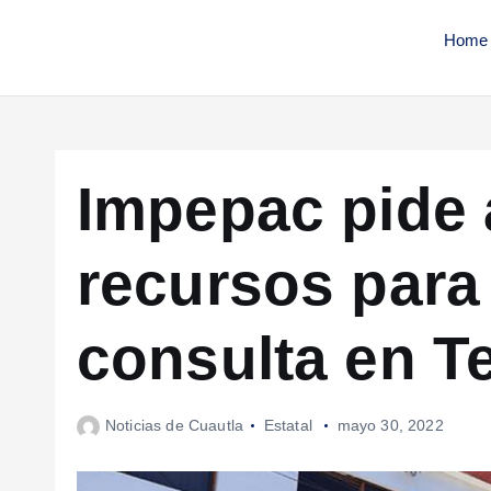
Home
Impepac pide 
recursos para 
consulta en T
Noticias de Cuautla
Estatal
mayo 30, 2022