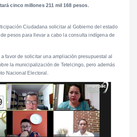
tará cinco millones 211 mil 168 pesos.
ticipación Ciudadana solicitar al Gobierno del estado
de pesos para llevar a cabo la consulta indígena de
ó a favor de solicitar una ampliación presupuestal al
sobre la municipalización de Tetelcingo, pero además
to Nacional Electoral.