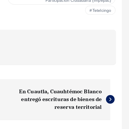
Participación Ciudadana (Impepac)
Tetelcingo
En Cuautla, Cuauhtémoc Blanco
entregó escrituras de bienes de
reserva territorial