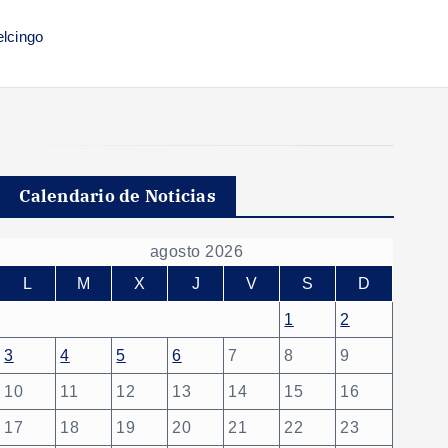
elcingo
Calendario de Noticias
agosto 2026
L
M
X
J
V
S
D
1
2
3
4
5
6
7
8
9
10
11
12
13
14
15
16
17
18
19
20
21
22
23