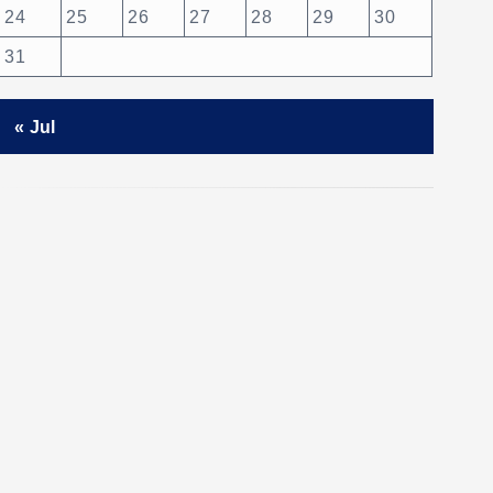
24
25
26
27
28
29
30
31
« Jul