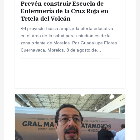
Prevén construir Escuela de
Enfermería de la Cruz Roja en
r
Tetela del Volcán
a
•El proyecto busca ampliar la oferta educativa
en el área de la salud para estudiantes de la
d
zona oriente de Morelos. Por Guadalupe Flores
Cuernavaca, Morelos, 8 de agosto de…
a
s