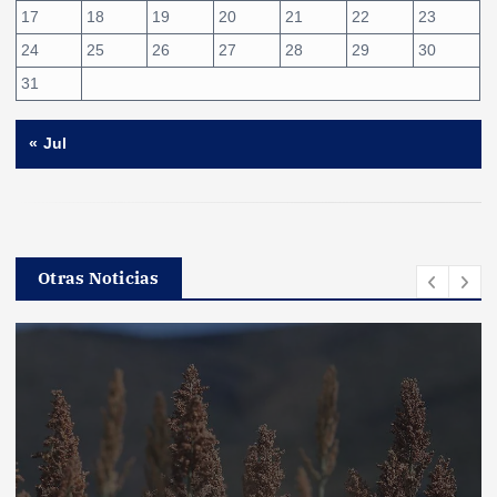
17
18
19
20
21
22
23
24
25
26
27
28
29
30
31
« Jul
Otras Noticias