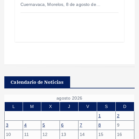
Cuernavaca, Morelos, 8 de agosto de…
Calendario de Noticias
agosto 2026
L
M
X
J
V
S
D
1
2
3
4
5
6
7
8
9
10
11
12
13
14
15
16