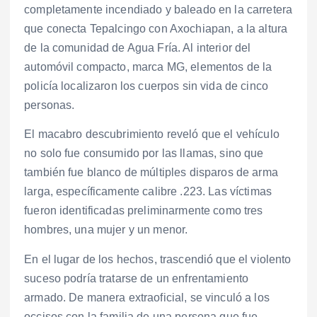
completamente incendiado y baleado en la carretera
que conecta Tepalcingo con Axochiapan, a la altura
de la comunidad de Agua Fría. Al interior del
automóvil compacto, marca MG, elementos de la
policía localizaron los cuerpos sin vida de cinco
personas.
El macabro descubrimiento reveló que el vehículo
no solo fue consumido por las llamas, sino que
también fue blanco de múltiples disparos de arma
larga, específicamente calibre .223. Las víctimas
fueron identificadas preliminarmente como tres
hombres, una mujer y un menor.
En el lugar de los hechos, trascendió que el violento
suceso podría tratarse de un enfrentamiento
armado. De manera extraoficial, se vinculó a los
occisos con la familia de una persona que fue