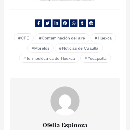
CFE
Contaminación del aire
Huexca
Morelos
Noticias de Cuautla
Termoeléctrica de Huexca
Yecapixtla
Ofelia Espinoza