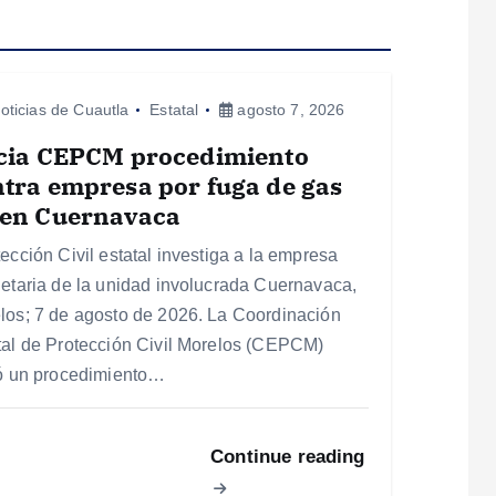
oticias de Cuautla
Estatal
agosto 7, 2026
icia CEPCM procedimiento
tra empresa por fuga de gas
 en Cuernavaca
tección Civil estatal investiga a la empresa
ietaria de la unidad involucrada Cuernavaca,
los; 7 de agosto de 2026. La Coordinación
tal de Protección Civil Morelos (CEPCM)
ió un procedimiento…
Continue reading