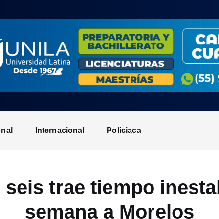
onal
Internacional
Policiaca
seis trae tiempo inesta
semana a Morelos