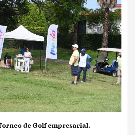
 Torneo de Golf empresarial.