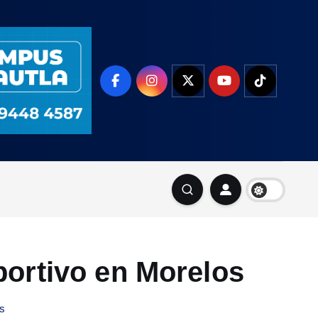
ortivo en Morelos
s