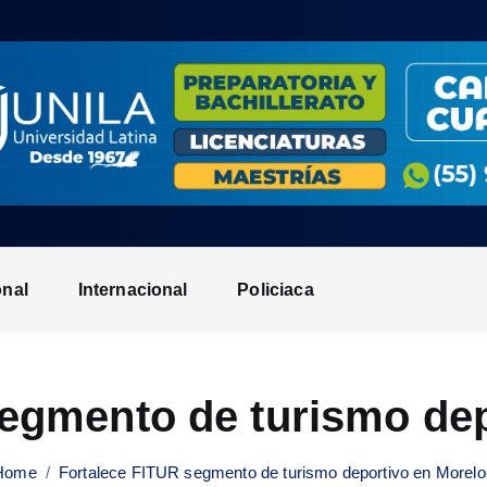
onal
Internacional
Policiaca
segmento de turismo dep
Home
Fortalece FITUR segmento de turismo deportivo en Morelo