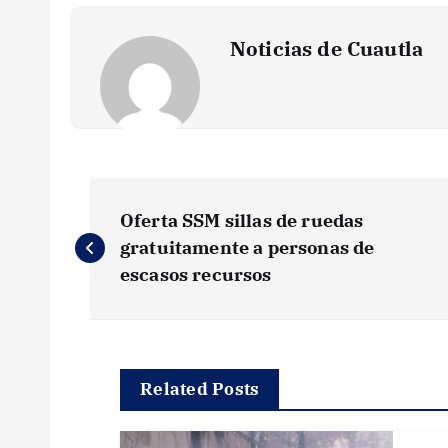
Noticias de Cuautla
N
Oferta SSM sillas de ruedas
a
gratuitamente a personas de
escasos recursos
v
e
Related Posts
g