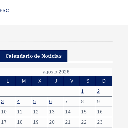
OAPSC
Calendario de Noticias
agosto 2026
L
M
X
J
V
S
D
1
2
3
4
5
6
7
8
9
10
11
12
13
14
15
16
17
18
19
20
21
22
23