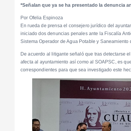
*Señalan que ya se ha presentado la denuncia ant
Por Ofelia Espinoza
En rueda de prensa el consejero jurídico del ayunta
iniciado dos denuncias penales ante la Fiscalía Anti
Sistema Operador de Agua Potable y Saneamiento de
De acuerdo al litigante señaló que tras detectarse e
afecta al ayuntamiento así como al SOAPSC, es que
correspondientes para que sea investigado este hec