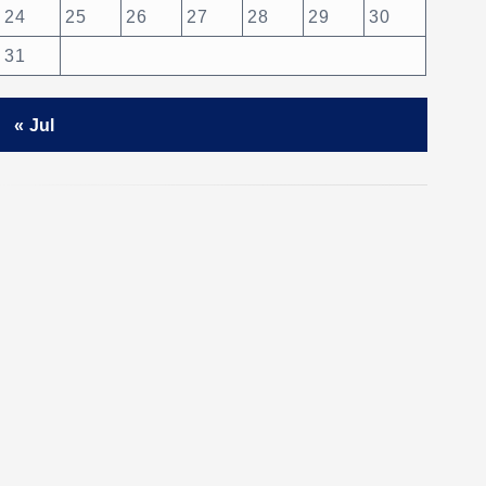
24
25
26
27
28
29
30
31
« Jul