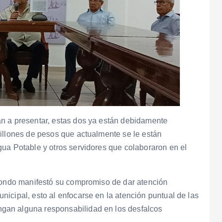
n a presentar, estas dos ya están debidamente
millones de pesos que actualmente se le están
ua Potable y otros servidores que colaboraron en el
edondo manifestó su compromiso de dar atención
icipal, esto al enfocarse en la atención puntual de las
gan alguna responsabilidad en los desfalcos