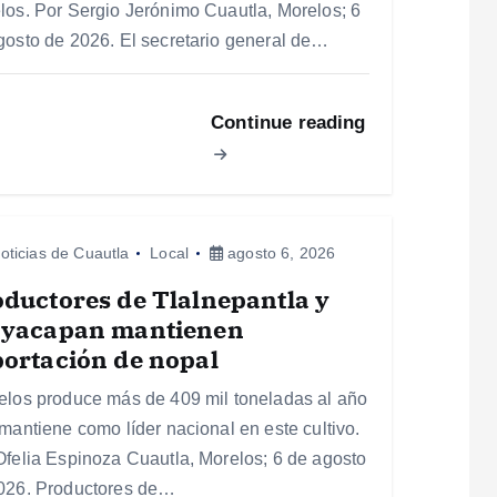
los. Por Sergio Jerónimo Cuautla, Morelos; 6
gosto de 2026. El secretario general de…
Continue reading
oticias de Cuautla
Local
agosto 6, 2026
ductores de Tlalnepantla y
ayacapan mantienen
ortación de nopal
elos produce más de 409 mil toneladas al año
 mantiene como líder nacional en este cultivo.
Ofelia Espinoza Cuautla, Morelos; 6 de agosto
026. Productores de…