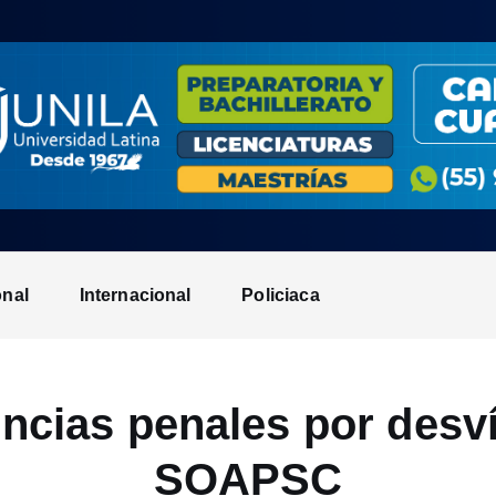
onal
Internacional
Policiaca
ncias penales por desví
SOAPSC