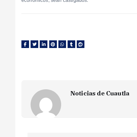
económicos, sean castigados.
Noticias de Cuautla