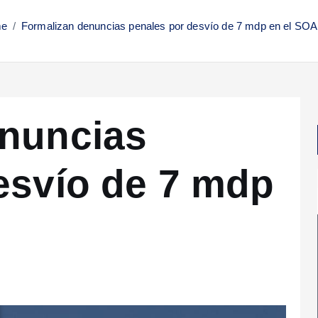
e
Formalizan denuncias penales por desvío de 7 mdp en el S
enuncias
esvío de 7 mdp