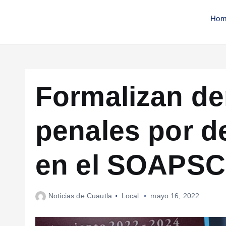
Hom
Formalizan d
penales por d
en el SOAPSC
Noticias de Cuautla
Local
mayo 16, 2022