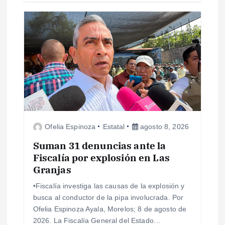
s
Ofelia Espinoza
Estatal
agosto 8, 2026
Suman 31 denuncias ante la
Fiscalía por explosión en Las
Granjas
•Fiscalía investiga las causas de la explosión y
busca al conductor de la pipa involucrada. Por
Ofelia Espinoza Ayala, Morelos; 8 de agosto de
2026. La Fiscalía General del Estado…