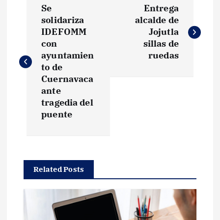
Se
Entrega
a
solidariza
alcalde de
IDEFOMM
Jojutla
v
con
sillas de
ayuntamien
ruedas
e
to de
Cuernavaca
g
ante
tragedia del
puente
a
c
i
Related Posts
ó
n