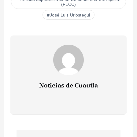
(FECC)
José Luis Urióstegui
Noticias de Cuautla
N