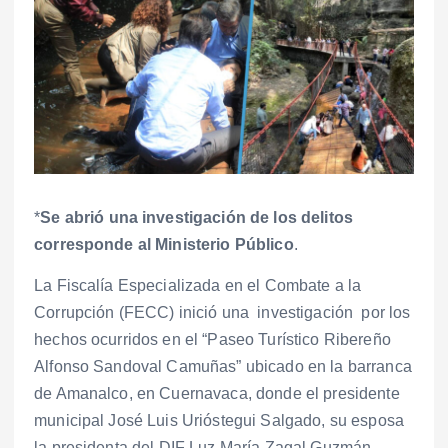
*
Se abrió una investigación de los delitos
corresponde al Ministerio Público
.
La Fiscalía Especializada en el Combate a la
Corrupción (FECC) inició una investigación por los
hechos ocurridos en el “Paseo Turístico Ribereño
Alfonso Sandoval Camuñas” ubicado en la barranca
de Amanalco, en Cuernavaca, donde el presidente
municipal José Luis Urióstegui Salgado, su esposa
la presidenta del DIF Luz María Zagal Guzmán,