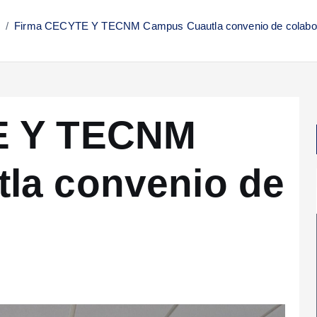
Firma CECYTE Y TECNM Campus Cuautla convenio de colabo
E Y TECNM
la convenio de