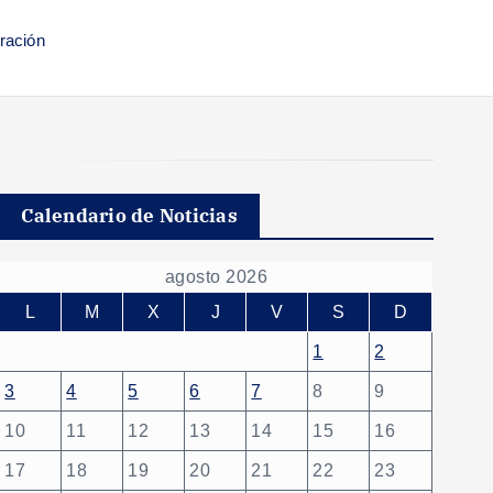
ración
Calendario de Noticias
agosto 2026
L
M
X
J
V
S
D
1
2
3
4
5
6
7
8
9
10
11
12
13
14
15
16
17
18
19
20
21
22
23