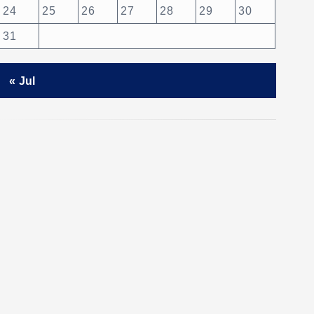
24
25
26
27
28
29
30
31
« Jul