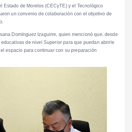
del Estado de Morelos (CECyTE) y el Tecnológico
ron un convenio de colaboración con el objetivo de
o.
 Susana Domínguez Izaguirre, quien mencionó que, desde
s educativas de nivel Superior para que puedan abrirle
r el espacio para continuar con su preparación