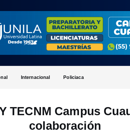
onal
Internacional
Policiaca
Y TECNM Campus Cuaut
colaboración