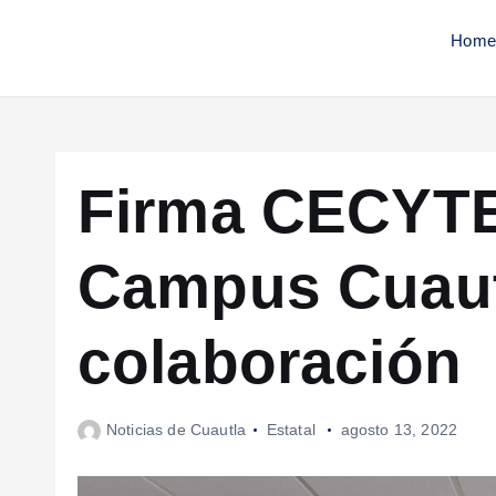
Home
Firma CECYT
Campus Cuaut
colaboración
Noticias de Cuautla
Estatal
agosto 13, 2022