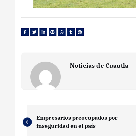
Noticias de Cuautla
N
Empresarios preocupados por
a
inseguridad en el país