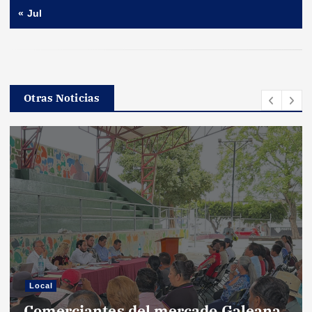
« Jul
Otras Noticias
Local
Comerciantes del mercado Galeana