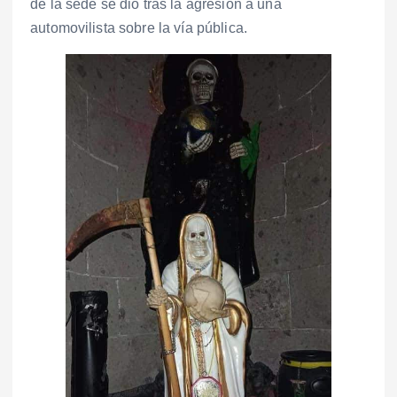
de la sede se dio tras la agresión a una
automovilista sobre la vía pública.