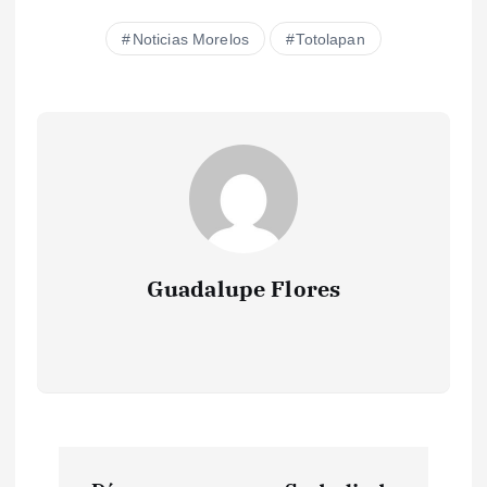
Noticias Morelos
Totolapan
Guadalupe Flores
N