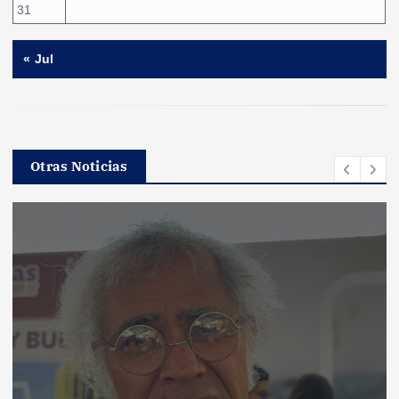
31
« Jul
Otras Noticias