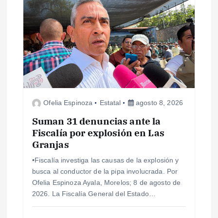
s
Ofelia Espinoza
Estatal
agosto 8, 2026
Suman 31 denuncias ante la
Fiscalía por explosión en Las
Granjas
•Fiscalía investiga las causas de la explosión y
busca al conductor de la pipa involucrada. Por
Ofelia Espinoza Ayala, Morelos; 8 de agosto de
2026. La Fiscalía General del Estado…