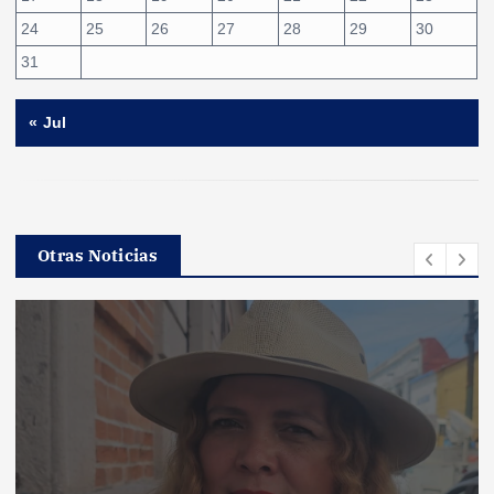
24
25
26
27
28
29
30
31
« Jul
Otras Noticias