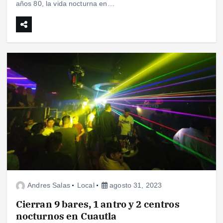
años 80, la vida nocturna en…
Andres Salas
Local
agosto 31, 2023
Cierran 9 bares, 1 antro y 2 centros
nocturnos en Cuautla