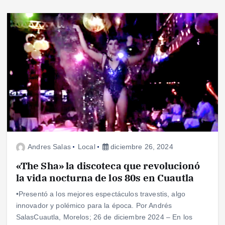
Andres Salas
Local
diciembre 26, 2024
«The Sha» la discoteca que revolucionó
la vida nocturna de los 80s en Cuautla
•Presentó a los mejores espectáculos travestis, algo
innovador y polémico para la época. Por Andrés
SalasCuautla, Morelos; 26 de diciembre 2024 – En los