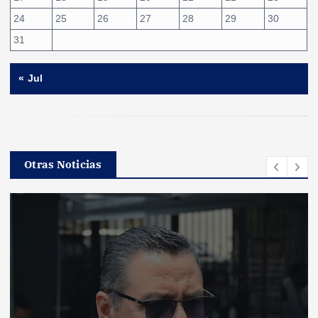
24
25
26
27
28
29
30
31
« Jul
Otras Noticias