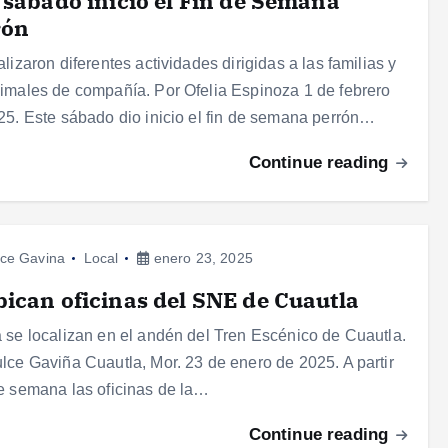
 sábado inició el Fin de Semana
rón
alizaron diferentes actividades dirigidas a las familias y
imales de compañía. Por Ofelia Espinoza 1 de febrero
25. Este sábado dio inicio el fin de semana perrón…
Continue reading
ce Gavina
Local
enero 23, 2025
ican oficinas del SNE de Cuautla
 se localizan en el andén del Tren Escénico de Cuautla.
lce Gaviña Cuautla, Mor. 23 de enero de 2025. A partir
e semana las oficinas de la…
Continue reading