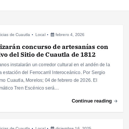
icias de Cuautla
Local
febrero 4, 2026
izarán concurso de artesanías con
vo del Sitio de Cuautla de 1812
anos instalarán un corredor cultural en el andén de la
a estación del Ferrocarril Interoceánico. Por Sergio
mo Cuautla, Morelos; 04 de febrero de 2026. El
mático Tren Escénico será…
Continue reading
icias de Cuautla
Local
diciembre 16, 2025