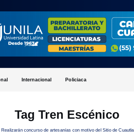
onal
Internacional
Policiaca
Tag Tren Escénico
Realizarán concurso de artesanías con motivo del Sitio de Cuautl