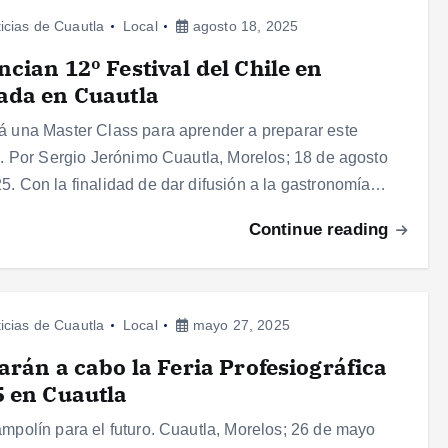
icias de Cuautla
Local
agosto 18, 2025
cian 12º Festival del Chile en
ada en Cuautla
á una Master Class para aprender a preparar este
lo. Por Sergio Jerónimo Cuautla, Morelos; 18 de agosto
5. Con la finalidad de dar difusión a la gastronomía…
Continue reading
icias de Cuautla
Local
mayo 27, 2025
arán a cabo la Feria Profesiográfica
 en Cuautla
ampolín para el futuro. Cuautla, Morelos; 26 de mayo