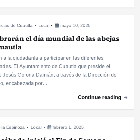
icias de Cuautla
Local
mayo 10, 2025
brarán el día mundial de las abejas
uautla
an a la ciudadanía a participar en las diferentes
dades. El Ayuntamiento de Cuautla que preside el
e Jesús Corona Damián, a través de la Dirección de
mo, encabezada por…
Continue reading
lia Espinoza
Local
febrero 1, 2025