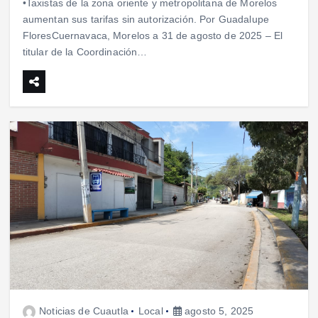
•​Taxistas de la zona oriente y metropolitana de Morelos
aumentan sus tarifas sin autorización. ​Por Guadalupe
Flores​Cuernavaca, Morelos a 31 de agosto de 2025 – ​El
titular de la Coordinación…
Noticias de Cuautla
Local
agosto 5, 2025