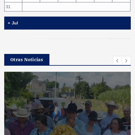
31
« Jul
Otras Noticias