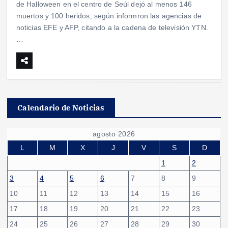
de Halloween en el centro de Seúl dejó al menos 146
muertos y 100 heridos, según informron las agencias de
noticias EFE y AFP, citando a la cadena de televisión YTN.
…
Calendario de Noticias
agosto 2026
L
M
X
J
V
S
D
1
2
3
4
5
6
7
8
9
10
11
12
13
14
15
16
17
18
19
20
21
22
23
24
25
26
27
28
29
30