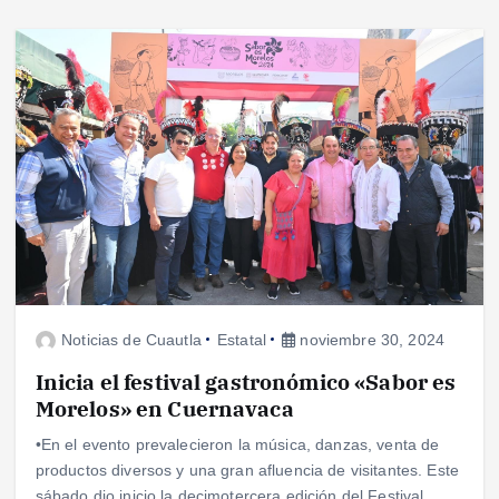
Noticias de Cuautla
Estatal
noviembre 30, 2024
Inicia el festival gastronómico «Sabor es
Morelos» en Cuernavaca
•En el evento prevalecieron la música, danzas, venta de
productos diversos y una gran afluencia de visitantes. Este
sábado dio inicio la decimotercera edición del Festival