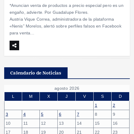
*Anuncian venta de productos a precio especial pero es un
engaño, advierte. Por Guadalupe Flores.
Austria Vique Correa, administradora de la plataforma
«Nenis” Morelos, alertó sobre perfiles falsos en Facebook
para venta…
Calendario de Noticias
agosto 2026
L
M
X
J
V
S
D
1
2
3
4
5
6
7
8
9
10
11
12
13
14
15
16
17
18
19
20
21
22
23