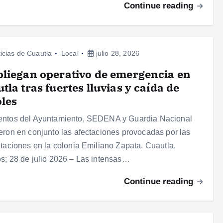
Continue reading
icias de Cuautla
Local
julio 28, 2026
liegan operativo de emergencia en
tla tras fuertes lluvias y caída de
les
entos del Ayuntamiento, SEDENA y Guardia Nacional
eron en conjunto las afectaciones provocadas por las
itaciones en la colonia Emiliano Zapata. Cuautla,
s; 28 de julio 2026 – Las intensas…
Continue reading