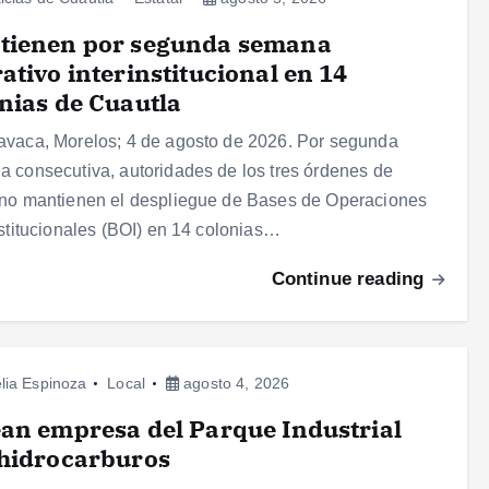
tienen por segunda semana
ativo interinstitucional en 14
nias de Cuautla
vaca, Morelos; 4 de agosto de 2026. Por segunda
 consecutiva, autoridades de los tres órdenes de
no mantienen el despliegue de Bases de Operaciones
nstitucionales (BOI) en 14 colonias…
Continue reading
lia Espinoza
Local
agosto 4, 2026
an empresa del Parque Industrial
 hidrocarburos