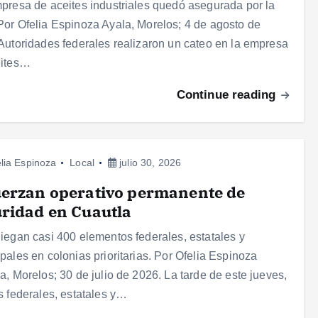
presa de aceites industriales quedó asegurada por la
or Ofelia Espinoza Ayala, Morelos; 4 de agosto de
Autoridades federales realizaron un cateo en la empresa
eites…
Continue reading
lia Espinoza
Local
julio 30, 2026
erzan operativo permanente de
ridad en Cuautla
iegan casi 400 elementos federales, estatales y
pales en colonias prioritarias. Por Ofelia Espinoza
a, Morelos; 30 de julio de 2026. La tarde de este jueves,
s federales, estatales y…