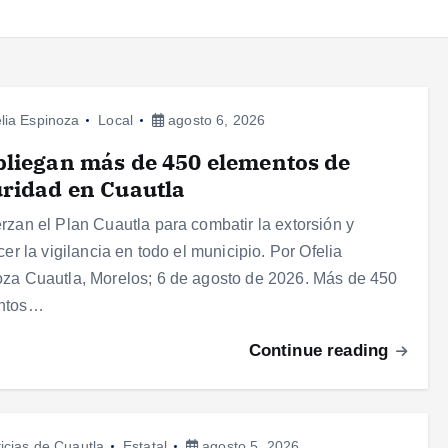
lia Espinoza
Local
agosto 6, 2026
liegan más de 450 elementos de
ridad en Cuautla
rzan el Plan Cuautla para combatir la extorsión y
ecer la vigilancia en todo el municipio. Por Ofelia
za Cuautla, Morelos; 6 de agosto de 2026. Más de 450
ntos…
Continue reading
icias de Cuautla
Estatal
agosto 5, 2026