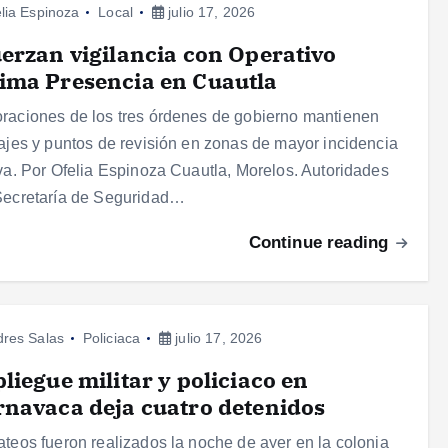
lia Espinoza
Local
julio 17, 2026
erzan vigilancia con Operativo
ima Presencia en Cuautla
raciones de los tres órdenes de gobierno mantienen
lajes y puntos de revisión en zonas de mayor incidencia
iva. Por Ofelia Espinoza Cuautla, Morelos. Autoridades
Secretaría de Seguridad…
Continue reading
res Salas
Policiaca
julio 17, 2026
liegue militar y policiaco en
navaca deja cuatro detenidos
ateos fueron realizados la noche de ayer en la colonia