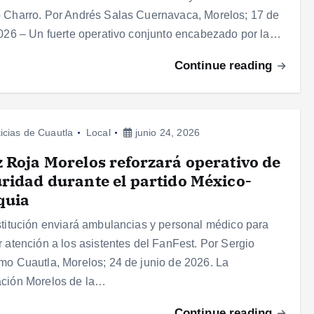
 Charro. Por Andrés Salas Cuernavaca, Morelos; 17 de
2026 – Un fuerte operativo conjunto encabezado por la…
Continue reading
icias de Cuautla
Local
junio 24, 2026
 Roja Morelos reforzará operativo de
ridad durante el partido México-
quia
stitución enviará ambulancias y personal médico para
r atención a los asistentes del FanFest. Por Sergio
mo Cuautla, Morelos; 24 de junio de 2026. La
ción Morelos de la…
Continue reading