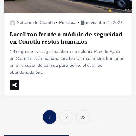
Noticias de Cuautla
Policiaca
noviembre 1, 2022
Localizan frente a módulo de seguridad
en Cuautla restos humanos
*El segundo hallazgo fue ahora en colonia Plan de Ayala
de Cuautla. Esta mañana localizaron más restos humanos
en otro costal de comida para perro, el cual fue
abandonado en…
1
2
P