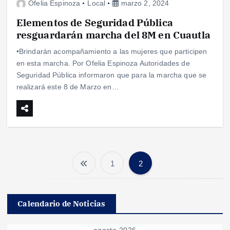
Ofelia Espinoza
Local
marzo 2, 2024
Elementos de Seguridad Pública
resguardarán marcha del 8M en Cuautla
•Brindarán acompañamiento a las mujeres que participen
en esta marcha. Por Ofelia Espinoza Autoridades de
Seguridad Pública informaron que para la marcha que se
realizará este 8 de Marzo en…
1
2
P
a
Calendario de Noticias
g
agosto 2026