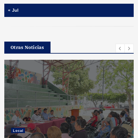
« Jul
Otras Noticias
Local