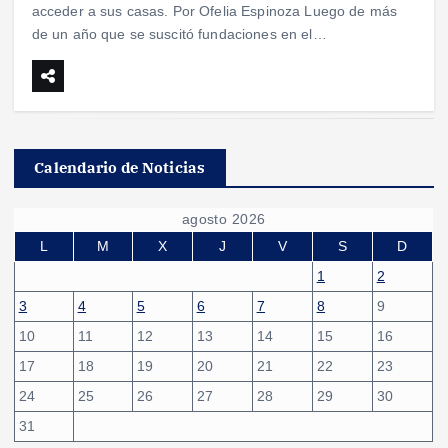
acceder a sus casas. Por Ofelia Espinoza Luego de más
de un año que se suscitó fundaciones en el…
Calendario de Noticias
agosto 2026
L
M
X
J
V
S
D
1
2
3
4
5
6
7
8
9
10
11
12
13
14
15
16
17
18
19
20
21
22
23
24
25
26
27
28
29
30
31