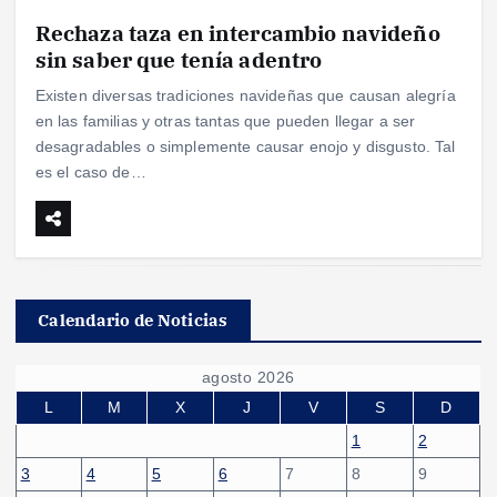
Rechaza taza en intercambio navideño
sin saber que tenía adentro
Existen diversas tradiciones navideñas que causan alegría
en las familias y otras tantas que pueden llegar a ser
desagradables o simplemente causar enojo y disgusto. Tal
es el caso de…
Calendario de Noticias
agosto 2026
L
M
X
J
V
S
D
1
2
3
4
5
6
7
8
9