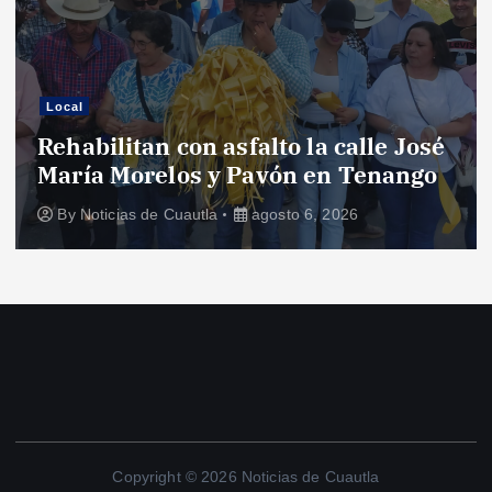
Local
Rehabilitan con asfalto la calle José
María Morelos y Pavón en Tenango
By
Noticias de Cuautla
agosto 6, 2026
Copyright © 2026 Noticias de Cuautla