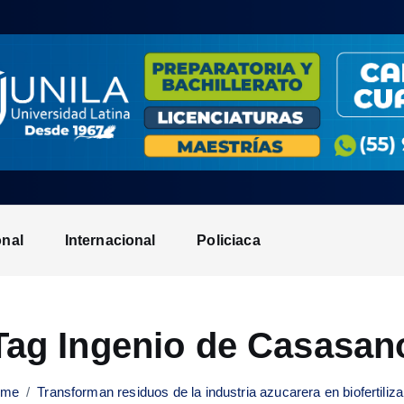
onal
Internacional
Policiaca
Tag Ingenio de Casasan
ome
Transforman residuos de la industria azucarera en biofertiliza