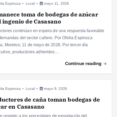
lia Espinoza
Local
mayo 11, 2026
manece toma de bodegas de azúcar
l ingenio de Casasano
ctores continúan en espera de una respuesta favorable
demandas del sector cañero. Por Ofelia Espinoza
a, Morelos; 11 de mayo de 2026. Por tercer día
utivo, productores adheridos…
Continue reading
lia Espinoza
Local
mayo 9, 2026
uctores de caña toman bodegas de
car en Casasano
n respeto a los porcentajes de exportación del