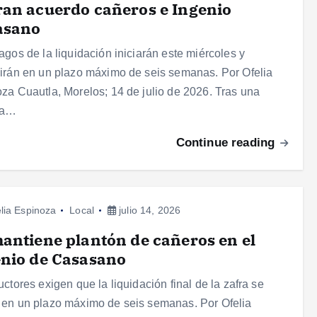
an acuerdo cañeros e Ingenio
asano
agos de la liquidación iniciarán este miércoles y
irán en un plazo máximo de seis semanas. Por Ofelia
za Cuautla, Morelos; 14 de julio de 2026. Tras una
da…
Continue reading
lia Espinoza
Local
julio 14, 2026
antiene plantón de cañeros en el
nio de Casasano
uctores exigen que la liquidación final de la zafra se
en un plazo máximo de seis semanas. Por Ofelia