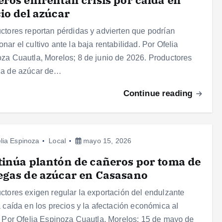
io del azúcar
ctores reportan pérdidas y advierten que podrían
nar el cultivo ante la baja rentabilidad. Por Ofelia
za Cuautla, Morelos; 8 de junio de 2026. Productores
ña de azúcar de…
Continue reading
lia Espinoza
Local
mayo 15, 2026
inúa plantón de cañeros por toma de
gas de azúcar en Casasano
ctores exigen regular la exportación del endulzante
a caída en los precios y la afectación económica al
. Por Ofelia Espinoza Cuautla, Morelos; 15 de mayo de