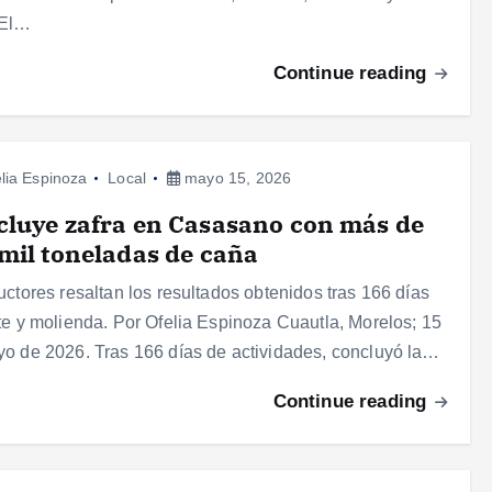
 El…
Continue reading
lia Espinoza
Local
mayo 15, 2026
luye zafra en Casasano con más de
mil toneladas de caña
uctores resaltan los resultados obtenidos tras 166 días
te y molienda. Por Ofelia Espinoza Cuautla, Morelos; 15
o de 2026. Tras 166 días de actividades, concluyó la…
Continue reading