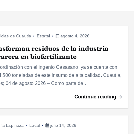
icias de Cuautla
Estatal
agosto 4, 2026
sforman residuos de la industria
arera en biofertilizante
ordinación con el ingenio Casasano, ya se cuenta con
l 500 toneladas de este insumo de alta calidad. Cuautla,
s; 04 de agosto 2026 – Como parte de…
Continue reading
lia Espinoza
Local
julio 14, 2026