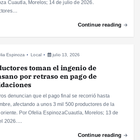
za Cuautla, Morelos; 14 de julio de 2026.
ctores…
Continue reading
lia Espinoza
Local
julio 13, 2026
uctores toman el ingenio de
sano por retraso en pago de
idaciones
os denuncian que el pago final se recorrió hasta
mbre, afectando a unos 3 mil 500 productores de la
 oriente. Por Ofelia EspinozaCuautla, Morelos; 13 de
del 2026.…
Continue reading