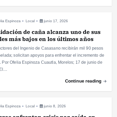
lia Espinoza
Local
junio 17, 2026
idación de caña alcanza uno de sus
les más bajos en los últimos años
ctores del Ingenio de Casasano recibirán mil 90 pesos
nelada; solicitan apoyos para enfrentar el incremento de
. Por Ofelia Espinoza Cuautla, Morelos; 17 de junio de
 El…
Continue reading
lia Espinoza
Local
junio 8, 2026
ros enfrentan crisis por caída en