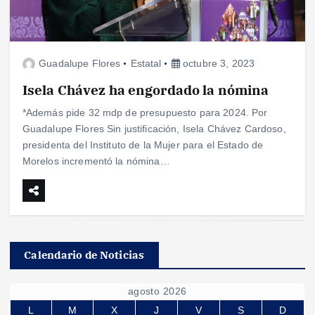
Guadalupe Flores
Estatal
octubre 3, 2023
Isela Chávez ha engordado la nómina
*Además pide 32 mdp de presupuesto para 2024. Por
Guadalupe Flores Sin justificación, Isela Chávez Cardoso,
presidenta del Instituto de la Mujer para el Estado de
Morelos incrementó la nómina…
Calendario de Noticias
agosto 2026
L
M
X
J
V
S
D