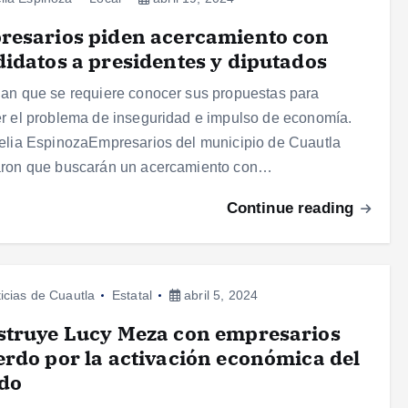
resarios piden acercamiento con
idatos a presidentes y diputados
an que se requiere conocer sus propuestas para
r el problema de inseguridad e impulso de economía.
elia EspinozaEmpresarios del municipio de Cuautla
aron que buscarán un acercamiento con…
Continue reading
icias de Cuautla
Estatal
abril 5, 2024
struye Lucy Meza con empresarios
rdo por la activación económica del
ado