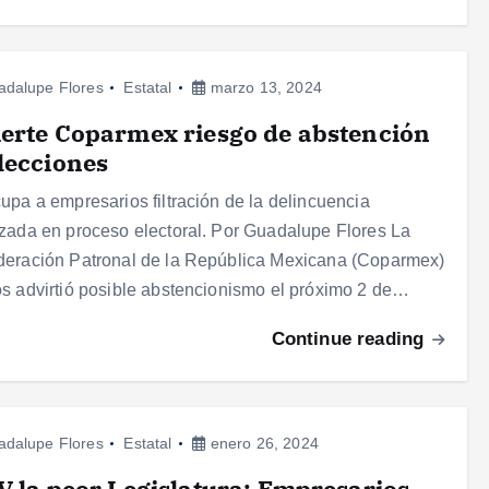
adalupe Flores
Estatal
marzo 13, 2024
erte Coparmex riesgo de abstención
lecciones
upa a empresarios filtración de la delincuencia
zada en proceso electoral. Por Guadalupe Flores La
eración Patronal de la República Mexicana (Coparmex)
s advirtió posible abstencionismo el próximo 2 de…
Continue reading
adalupe Flores
Estatal
enero 26, 2024
V la peor Legislatura: Empresarios