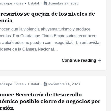
adalupe Flores
Estatal
diciembre 27, 2023
esarios se quejan de los niveles de
encia
ocen que la violencia ahuyenta turismo y produce
ventas. Por Guadalupe Flores Empresarios reconocen
s autoridades no pueden con inseguridad. En entrevista,
sidente de la Cámara Nacional…
Continue reading
adalupe Flores
Estatal
noviembre 14, 2023
noce Secretaría de Desarrollo
ómico posible cierre de negocios por
rsión