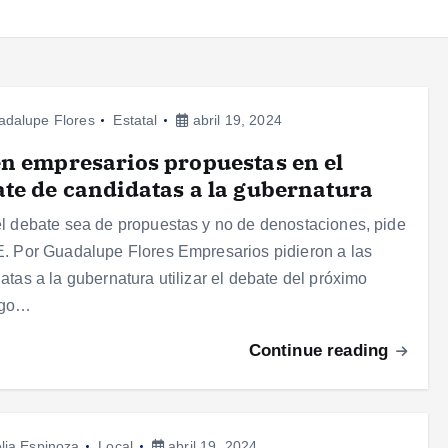
adalupe Flores
Estatal
abril 19, 2024
n empresarios propuestas en el
te de candidatas a la gubernatura
l debate sea de propuestas y no de denostaciones, pide
. Por Guadalupe Flores Empresarios pidieron a las
atas a la gubernatura utilizar el debate del próximo
ngo…
Continue reading
lia Espinoza
Local
abril 19, 2024