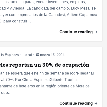
el instrumento para generar inversiones, empleos,
dad y vivienda. La candidata del cambio, Lucy Meza, se
 ayer con empresarios de la Canadevi, Adiem Coparmex
, para construir…
Continue reading
lia Espinoza
Local
marzo 15, 2024
les reportan un 30% de ocupación
an se espera que este fin de semana se logre llegar al
al 70%. Por Ofelia EspinozaGilberto Trueba,
entante de hoteleros en la región oriente de Morelos
ó que…
Continue reading