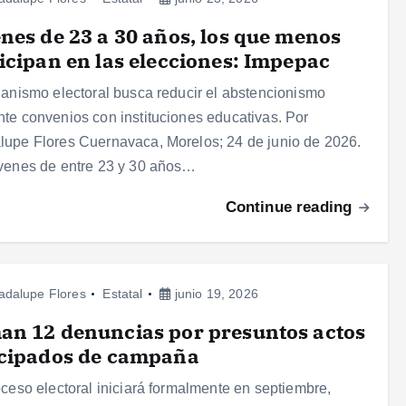
nes de 23 a 30 años, los que menos
icipan en las elecciones: Impepac
ganismo electoral busca reducir el abstencionismo
te convenios con instituciones educativas. Por
upe Flores Cuernavaca, Morelos; 24 de junio de 2026.
venes de entre 23 y 30 años…
Continue reading
adalupe Flores
Estatal
junio 19, 2026
n 12 denuncias por presuntos actos
icipados de campaña
oceso electoral iniciará formalmente en septiembre,