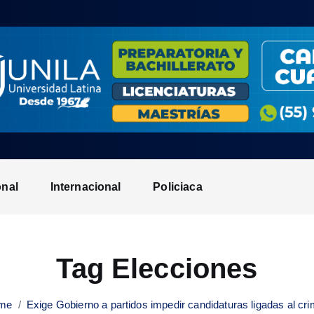
onal
Internacional
Policiaca
Tag Elecciones
me
Exige Gobierno a partidos impedir candidaturas ligadas al cr