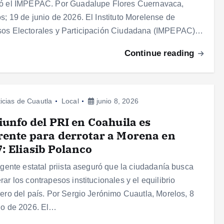
dó el IMPEPAC. Por Guadalupe Flores Cuernavaca,
s; 19 de junio de 2026. El Instituto Morelense de
sos Electorales y Participación Ciudadana (IMPEPAC)…
Continue reading
icias de Cuautla
Local
junio 8, 2026
riunfo del PRI en Coahuila es
rente para derrotar a Morena en
: Eliasib Polanco
rigente estatal priista aseguró que la ciudadanía busca
rar los contrapesos institucionales y el equilibrio
iero del país. Por Sergio Jerónimo Cuautla, Morelos, 8
io de 2026. El…