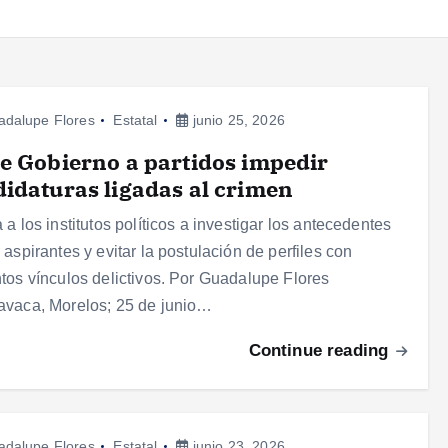
adalupe Flores
Estatal
junio 25, 2026
e Gobierno a partidos impedir
idaturas ligadas al crimen
 a los institutos políticos a investigar los antecedentes
 aspirantes y evitar la postulación de perfiles con
tos vínculos delictivos. Por Guadalupe Flores
vaca, Morelos; 25 de junio…
Continue reading
adalupe Flores
Estatal
junio 23, 2026