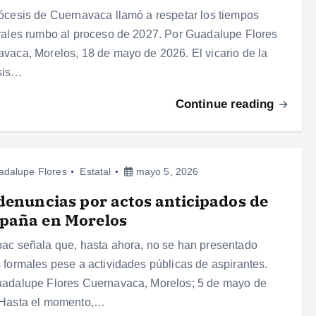
ócesis de Cuernavaca llamó a respetar los tiempos
rales rumbo al proceso de 2027. Por Guadalupe Flores
vaca, Morelos, 18 de mayo de 2026. El vicario de la
sis…
Continue reading
adalupe Flores
Estatal
mayo 5, 2026
denuncias por actos anticipados de
paña en Morelos
ac señala que, hasta ahora, no se han presentado
 formales pese a actividades públicas de aspirantes.
adalupe Flores Cuernavaca, Morelos; 5 de mayo de
 Hasta el momento,…