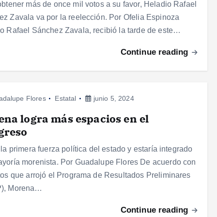
obtener más de once mil votos a su favor, Heladio Rafael
z Zavala va por la reelección. Por Ofelia Espinoza
o Rafael Sánchez Zavala, recibió la tarde de este…
Continue reading
adalupe Flores
Estatal
junio 5, 2024
na logra más espacios en el
greso
 la primera fuerza política del estado y estaría integrado
yoría morenista. Por Guadalupe Flores De acuerdo con
tos que arrojó el Programa de Resultados Preliminares
), Morena…
Continue reading