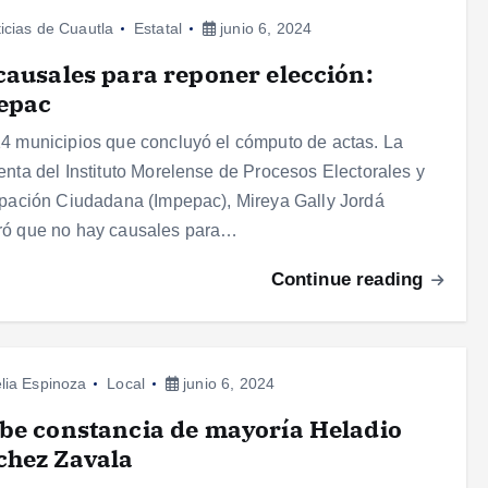
icias de Cuautla
Estatal
junio 6, 2024
causales para reponer elección:
epac
4 municipios que concluyó el cómputo de actas. La
enta del Instituto Morelense de Procesos Electorales y
ipación Ciudadana (Impepac), Mireya Gally Jordá
ró que no hay causales para…
Continue reading
lia Espinoza
Local
junio 6, 2024
be constancia de mayoría Heladio
chez Zavala