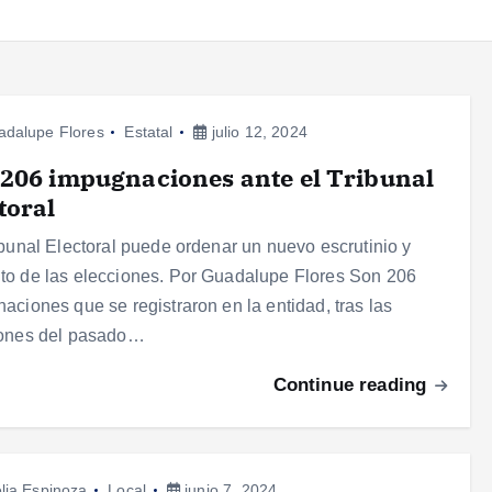
adalupe Flores
Estatal
julio 12, 2024
206 impugnaciones ante el Tribunal
toral
ibunal Electoral puede ordenar un nuevo escrutinio y
o de las elecciones. Por Guadalupe Flores Son 206
aciones que se registraron en la entidad, tras las
iones del pasado…
Continue reading
lia Espinoza
Local
junio 7, 2024