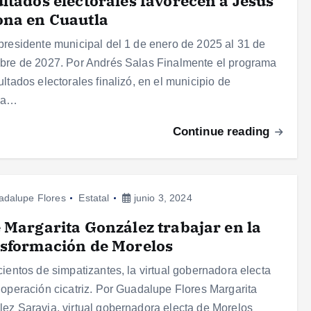
ltados electorales favorecen a Jesús
ona en Cuautla
presidente municipal del 1 de enero de 2025 al 31 de
bre de 2027. Por Andrés Salas Finalmente el programa
ultados electorales finalizó, en el municipio de
la…
Continue reading
adalupe Flores
Estatal
junio 3, 2024
 Margarita González trabajar en la
sformación de Morelos
cientos de simpatizantes, la virtual gobernadora electa
 operación cicatriz. Por Guadalupe Flores Margarita
ez Saravia, virtual gobernadora electa de Morelos