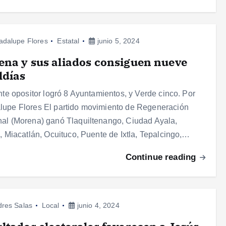
adalupe Flores
Estatal
junio 5, 2024
na y sus aliados consiguen nueve
ldías
ente opositor logró 8 Ayuntamientos, y Verde cinco. Por
upe Flores El partido movimiento de Regeneración
al (Morena) ganó Tlaquiltenango, Ciudad Ayala,
a, Miacatlán, Ocuituco, Puente de Ixtla, Tepalcingo,…
Continue reading
res Salas
Local
junio 4, 2024