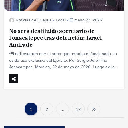
Noticias de Cuautla
Local
mayo 22, 2026
No será destituido secretario de
Jonacatepec tras detención: Israel
Andrade
*El edil aseguró que el arma que portaba el funcionario no
es de uso exclusivo del Ejército. Por Sergio Jerónimo
Jonacatepec, Morelos, 22 de mayo de 2026. Luego de la…
1
2
…
12
P