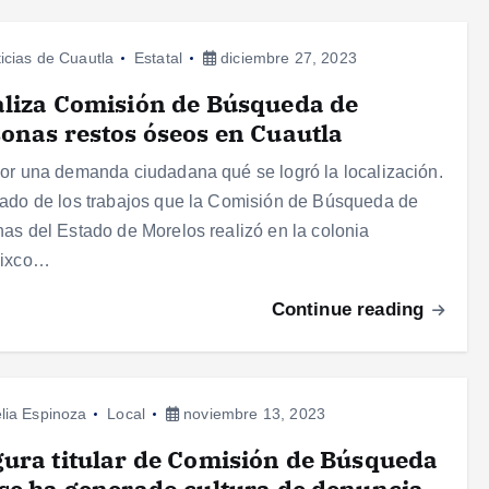
icias de Cuautla
Estatal
diciembre 27, 2023
liza Comisión de Búsqueda de
onas restos óseos en Cuautla
or una demanda ciudadana qué se logró la localización.
ado de los trabajos que la Comisión de Búsqueda de
as del Estado de Morelos realizó en la colonia
lixco…
Continue reading
lia Espinoza
Local
noviembre 13, 2023
ura titular de Comisión de Búsqueda
se ha generado cultura de denuncia