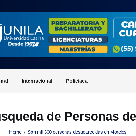
onal
Internacional
Policiaca
squeda de Personas de
Home
Son mil 300 personas desaparecidas en Morelos