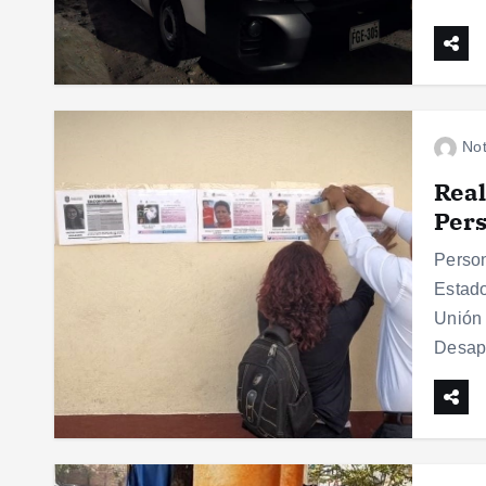
Not
Real
Pers
Person
Estado
Unión 
Desapa