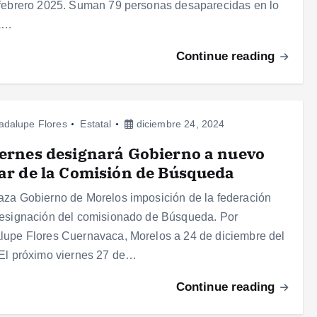
febrero 2025. Suman 79 personas desaparecidas en lo
a…
Continue reading
adalupe Flores
Estatal
diciembre 24, 2024
iernes designará Gobierno a nuevo
lar de la Comisión de Búsqueda
za Gobierno de Morelos imposición de la federación
esignación del comisionado de Búsqueda. Por
upe Flores Cuernavaca, Morelos a 24 de diciembre del
El próximo viernes 27 de…
Continue reading