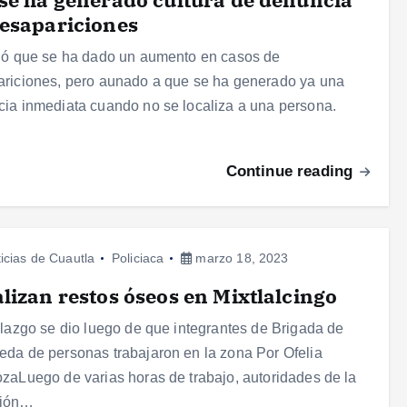
esapariciones
ló que se ha dado un aumento en casos de
riciones, pero aunado a que se ha generado ya una
ia inmediata cuando no se localiza a una persona.
Continue reading
icias de Cuautla
Policiaca
marzo 18, 2023
lizan restos óseos en Mixtlalcingo
llazgo se dio luego de que integrantes de Brigada de
da de personas trabajaron en la zona Por Ofelia
zaLuego de varias horas de trabajo, autoridades de la
ión…