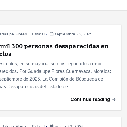
adalupe Flores
Estatal
septiembre 25, 2025
mil 300 personas desaparecidas en
elos
escentes, en su mayoría, son los reportados como
recidos. Por Guadalupe Flores Cuernavaca, Morelos;
septiembre de 2025. La Comisión de Búsqueda de
nas Desaparecidas del Estado de…
Continue reading
adalupe Flores
Estatal
marzo 23, 2025