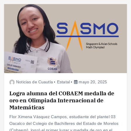
Noticias de Cuautla
Estatal
mayo 20, 2025
Logra alumna del COBAEM medalla de
oro en Olimpiada Internacional de
Matemáticas
Flor Ximena Vásquez Campos, estudiante del plantel 03
Oacalco del Colegio de Bachilleres del Estado de Morelos
(Cobaem), logró el primer lugar y medalla de oro en el