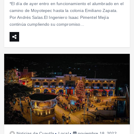
*El día de ayer entro en funcionamiento el alumbrado en el
camino de Moyotepec hasta la colonia Emiliano Zapata.
Por Andrés Salas.El Ingeniero Isaac Pimentel Mejía
continúa cumpliendo su compromiso…
Noticias de Cuautla
Local
noviembre 18, 2022