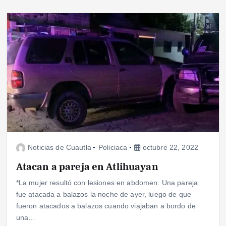
Noticias de Cuautla
Policiaca
octubre 22, 2022
Atacan a pareja en Atlihuayan
*La mujer resultó con lesiones en abdomen. Una pareja
fue atacada a balazos la noche de ayer, luego de que
fueron atacados a balazos cuando viajaban a bordo de
una…