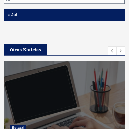
« Jul
Otras Noticias
Estatal