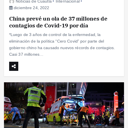
Noticias de Cuautla
Internacional
diciembre 24, 2022
China prevé un ola de 37 millones de
contagios de Covid-19 por día
*Luego de 3 años de control de la enfermedad, la
eliminación de la política “Cero Covid” por parte del
gobierno chino ha causado nuevos récords de contagios.
Casi 37 millones…