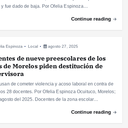
a y fue dado de baja. Por Ofelia Espinoza…
Continue reading
lia Espinoza
Local
agosto 27, 2025
ntes de nueve preescolares de los
s de Morelos piden destitución de
ervisora
usan de cometer violencia y acoso laboral en contra de
os 28 docentes. Por Ofelia Espinoza Ocuituco, Morelos;
agosto del 2025. Docentes de la zona escolar…
Continue reading