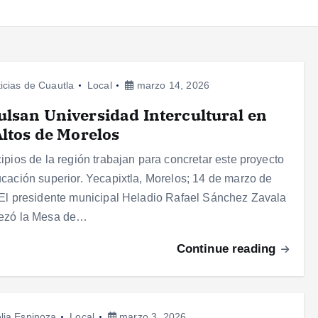
icias de Cuautla
Local
marzo 14, 2026
lsan Universidad Intercultural en
Altos de Morelos
ipios de la región trabajan para concretar este proyecto
cación superior. Yecapixtla, Morelos; 14 de marzo de
El presidente municipal Heladio Rafael Sánchez Zavala
ezó la Mesa de…
Continue reading
lia Espinoza
Local
marzo 3, 2026