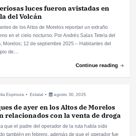
eriosas luces fueron avistadas en
la del Volcán
antes de los Altos de Morelos reportan un extraño
no en el cielo nocturno. Por Andrés Salas Tetela del
, Morelos; 12 de septiembre 2025 – Habitantes del
ipio de…
Continue reading
lia Espinoza
Estatal
agosto 30, 2025
ues de ayer en los Altos de Morelos
n relacionados con la venta de droga
a que el padre del operador de la ruta había sido
do también en febrero, además de que el operador fue