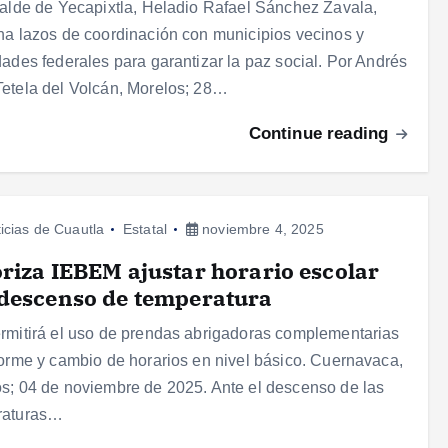
calde de Yecapixtla, Heladio Rafael Sánchez Zavala,
ha lazos de coordinación con municipios vecinos y
dades federales para garantizar la paz social. Por Andrés
etela del Volcán, Morelos; 28…
Continue reading
icias de Cuautla
Estatal
noviembre 4, 2025
riza IEBEM ajustar horario escolar
descenso de temperatura
rmitirá el uso de prendas abrigadoras complementarias
forme y cambio de horarios en nivel básico. Cuernavaca,
s; 04 de noviembre de 2025. Ante el descenso de las
raturas…