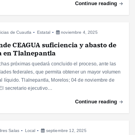
Continue reading
icias de Cuautla
Estatal
noviembre 4, 2025
nde CEAGUA suficiencia y abasto de
 en Tlalnepantla
chas próximas quedará concluido el proceso, ante las
dades federales, que permita obtener un mayor volumen
tal líquido. Tlalnepantla, Morelos; 04 de noviembre de
El secretario ejecutivo…
Continue reading
res Salas
Local
septiembre 12, 2025