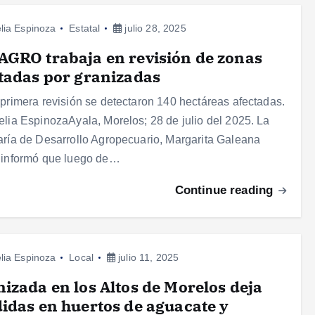
lia Espinoza
Estatal
julio 28, 2025
GRO trabaja en revisión de zonas
tadas por granizadas
 primera revisión se detectaron 140 hectáreas afectadas.
elia EspinozaAyala, Morelos; 28 de julio del 2025. La
aría de Desarrollo Agropecuario, Margarita Galeana
 informó que luego de…
Continue reading
lia Espinoza
Local
julio 11, 2025
izada en los Altos de Morelos deja
idas en huertos de aguacate y