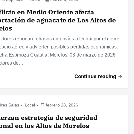
licto en Medio Oriente afecta
rtación de aguacate de Los Altos de
elos
ctores reportan retrasos en envíos a Dubái por el cierre
pacio aéreo y advierten posibles pérdidas económicas.
elia Espinoza Cuautla, Morelos; 03 de marzo de 2026.
ctores de…
Continue reading
res Salas
Local
febrero 28, 2026
erzan estrategia de seguridad
onal en los Altos de Morelos