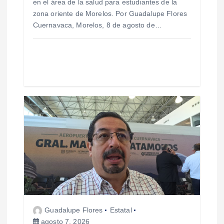
en el área de la salud para estudiantes de la
d
zona oriente de Morelos. Por Guadalupe Flores
Cuernavaca, Morelos, 8 de agosto de…
a
s
Guadalupe Flores
Estatal
agosto 7, 2026