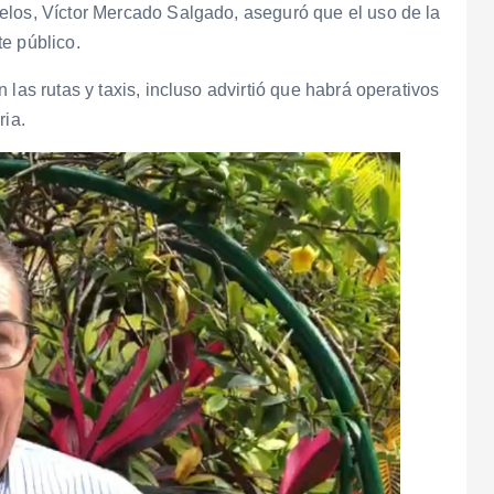
elos, Víctor Mercado Salgado, aseguró que el uso de la
e público.
las rutas y taxis, incluso advirtió que habrá operativos
ria.