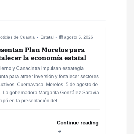
oticias de Cuautla
Estatal
agosto 5, 2026
esentan Plan Morelos para
talecer la economía estatal
ierno y Canacintra impulsan estrategia
nta para atraer inversión y fortalecer sectores
uctivos. Cuernavaca, Morelos; 5 de agosto de
. La gobernadora Margarita González Saravia
icipó en la presentación del…
Continue reading