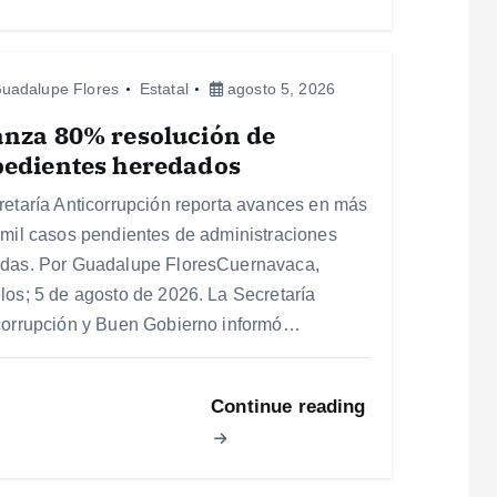
uadalupe Flores
Estatal
agosto 5, 2026
anza 80% resolución de
pedientes heredados
retaría Anticorrupción reporta avances en más
 mil casos pendientes de administraciones
das. Por Guadalupe FloresCuernavaca,
los; 5 de agosto de 2026. La Secretaría
corrupción y Buen Gobierno informó…
Continue reading