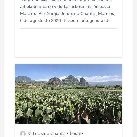
r
arbolado urbano y de los árboles históricos en
a
Morelos. Por Sergio Jerónimo Cuautla, Morelos;
6 de agosto de 2026. El secretario general de…
d
a
s
Noticias de Cuautla
Local