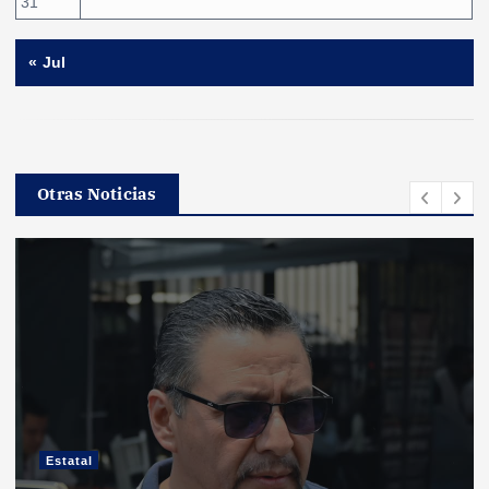
31
« Jul
Otras Noticias
Estatal